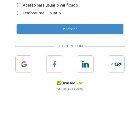
Acesso para usuário verificado.
Lembrar meu usuário
Acessar
OU ENTRE COM
Google
Facebook
Linkedin
e-cpf