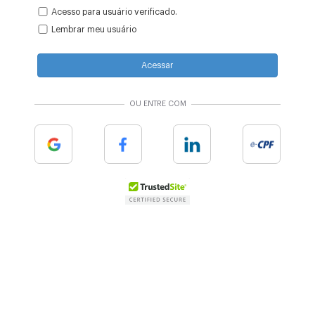
Acesso para usuário verificado.
Lembrar meu usuário
Acessar
OU ENTRE COM
Google
Facebook
Linkedin
e-cpf